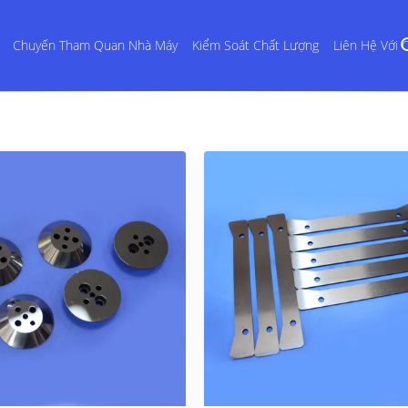
Chuyến Tham Quan Nhà Máy
Kiểm Soát Chất Lượng
Liên Hệ Với 