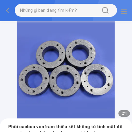
2
/
4
Phôi cacbua vonfram thiêu kết không từ tính mật độ