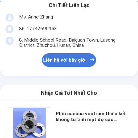
Chi Tiết Liên Lạc
Ms. Anne Zhang
86-17742690153
8, Middle School Road, Baiguan Town, Lusong
District, Zhuzhou, Hunan, China
Liên hệ với bây giờ
Nhận Giá Tốt Nhất Cho
Phôi cacbua vonfram thiêu kết
không từ tính mật độ cao
chuyên nghiệp cho dụng cụ
chính xác