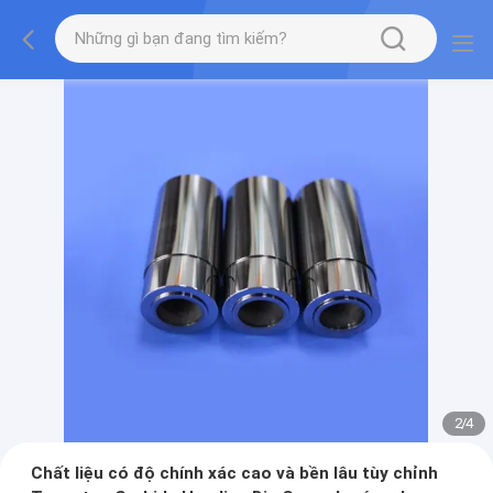
2
/
4
Chất liệu có độ chính xác cao và bền lâu tùy chỉnh