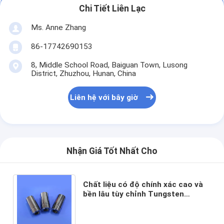
Chi Tiết Liên Lạc
Ms. Anne Zhang
86-17742690153
8, Middle School Road, Baiguan Town, Lusong
District, Zhuzhou, Hunan, China
Liên hệ với bây giờ
Nhận Giá Tốt Nhất Cho
Chất liệu có độ chính xác cao và
bền lâu tùy chỉnh Tungsten
Carbide Heading Die Core cho ứng
dụng công nghiệp