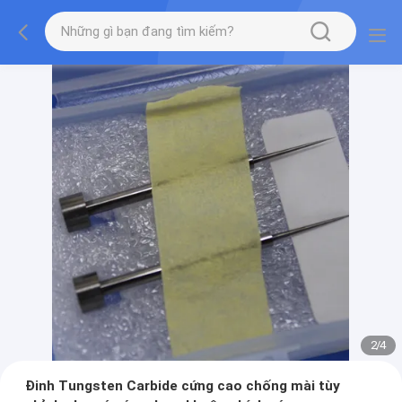
2
/
4
Đinh Tungsten Carbide cứng cao chống mài tùy