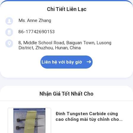
Chi Tiết Liên Lạc
Ms. Anne Zhang
86-17742690153
8, Middle School Road, Baiguan Town, Lusong
District, Zhuzhou, Hunan, China
Liên hệ với bây giờ
Nhận Giá Tốt Nhất Cho
Đinh Tungsten Carbide cứng
cao chống mài tùy chỉnh cho
các ứng dụng khuôn chính xác